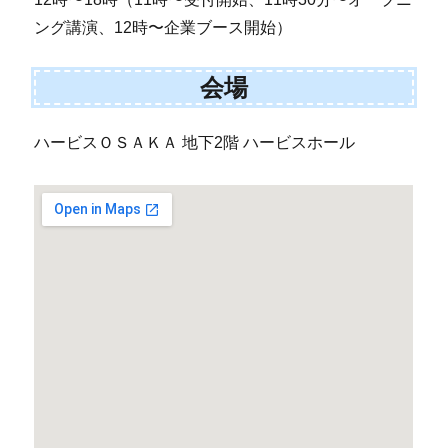
ング講演、12時〜企業ブース開始）
会場
ハービスＯＳＡＫＡ 地下2階 ハービスホール