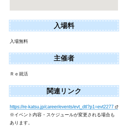
入場料
入場無料
主催者
Ｒｅ就活
関連リンク
https://re-katsu.jp/career/events/evt_dtl?p1=evt2277
※イベント内容・スケジュールが変更される場合も
あります。