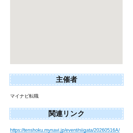
主催者
マイナビ転職
関連リンク
https://tenshoku.mynavi.jp/event/niigata/20260516A/