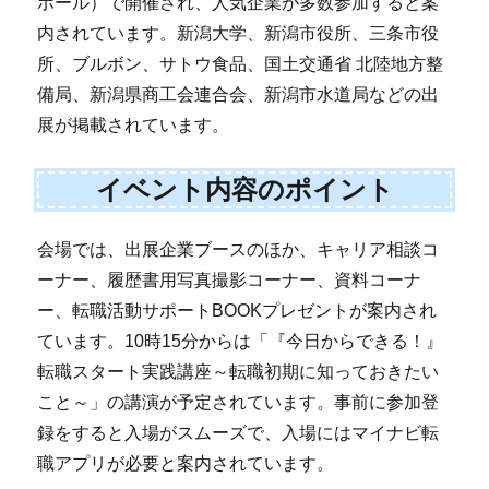
ホール）で開催され、人気企業が多数参加すると案
内されています。新潟大学、新潟市役所、三条市役
所、ブルボン、サトウ食品、国土交通省 北陸地方整
備局、新潟県商工会連合会、新潟市水道局などの出
展が掲載されています。
イベント内容のポイント
会場では、出展企業ブースのほか、キャリア相談コ
ーナー、履歴書用写真撮影コーナー、資料コーナ
ー、転職活動サポートBOOKプレゼントが案内され
ています。10時15分からは「『今日からできる！』
転職スタート実践講座～転職初期に知っておきたい
こと～」の講演が予定されています。事前に参加登
録をすると入場がスムーズで、入場にはマイナビ転
職アプリが必要と案内されています。