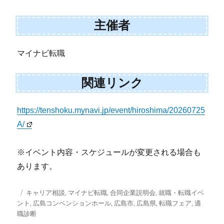
主催者
マイナビ転職
関連リンク
https://tenshoku.mynavi.jp/event/hiroshima/20260725
A/
※イベント内容・スケジュールが変更される場合も
あります。
投
タ
キャリア相談
,
マイナビ転職
,
合同企業説明会
,
就職・転職イベ
稿
グ
ント
,
広島コンベンションホール
,
広島市
,
広島県
,
転職フェア
,
適
日:
職診断