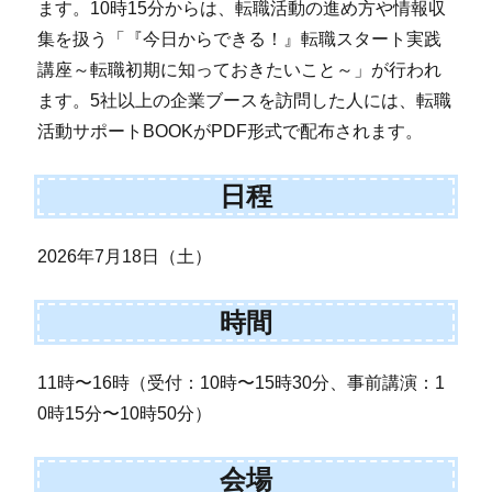
ます。10時15分からは、転職活動の進め方や情報収
集を扱う「『今日からできる！』転職スタート実践
講座～転職初期に知っておきたいこと～」が行われ
ます。5社以上の企業ブースを訪問した人には、転職
活動サポートBOOKがPDF形式で配布されます。
日程
2026年7月18日（土）
時間
11時〜16時（受付：10時〜15時30分、事前講演：1
0時15分〜10時50分）
会場