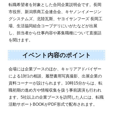
転職希望者を対象とした合同企業説明会です。長岡
市役所、新潟県商工会連合会、キヤノンイメージン
グシステムズ、北陸瓦斯、ヤヨイサンフーズ 長岡工
場、生活協同組合コープデリにいがたなどが出展
し、担当者から仕事内容や募集職種について直接話
を聞けます。
イベント内容のポイント
会場には企業ブースのほか、キャリアアドバイザー
による1対1の相談、履歴書用写真撮影、出展企業の
資料コーナーが設けられます。10時15分からは、転
職初期の進め方や情報収集を扱う事前講演も行われ
ます。5社以上の企業ブースを訪問した人には、転職
活動サポートBOOKがPDF形式で配布されます。