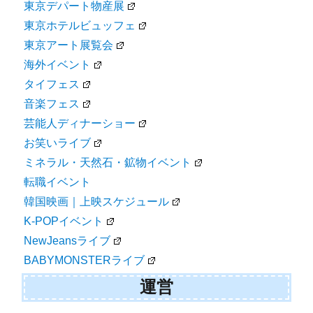
東京デパート物産展
東京ホテルビュッフェ
東京アート展覧会
海外イベント
タイフェス
音楽フェス
芸能人ディナーショー
お笑いライブ
ミネラル・天然石・鉱物イベント
転職イベント
韓国映画｜上映スケジュール
K-POPイベント
NewJeansライブ
BABYMONSTERライブ
運営