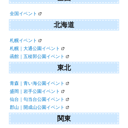
ビ
ゲ
全国イベント
ー
北海道
シ
ョ
札幌イベント
札幌｜大通公園イベント
ン
函館｜五稜郭公園イベント
東北
青森｜青い海公園イベント
盛岡｜岩手公園イベント
仙台｜勾当台公園イベント
郡山｜開成山公園イベント
関東