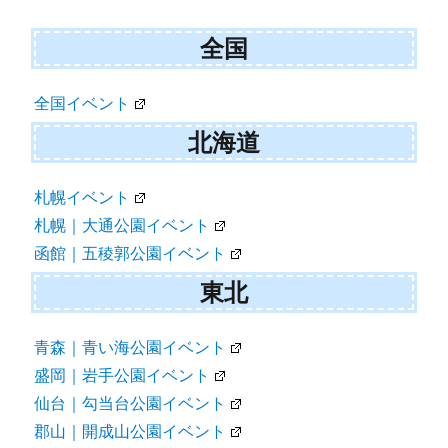
ナ
全国
ビ
ゲ
全国イベント
ー
北海道
シ
ョ
札幌イベント
札幌｜大通公園イベント
ン
函館｜五稜郭公園イベント
東北
青森｜青い海公園イベント
盛岡｜岩手公園イベント
仙台｜勾当台公園イベント
郡山｜開成山公園イベント