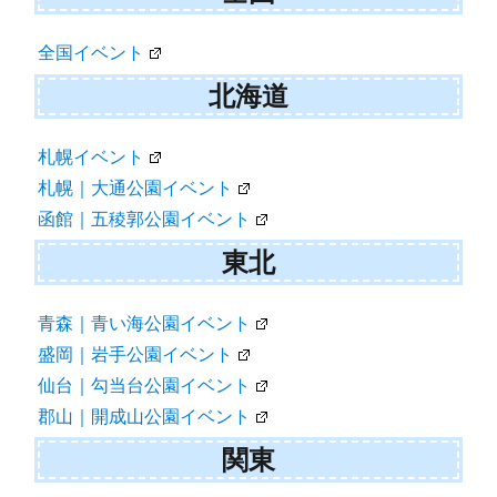
ビ
ゲ
全国イベント
ー
北海道
シ
ョ
札幌イベント
札幌｜大通公園イベント
ン
函館｜五稜郭公園イベント
東北
青森｜青い海公園イベント
盛岡｜岩手公園イベント
仙台｜勾当台公園イベント
郡山｜開成山公園イベント
関東