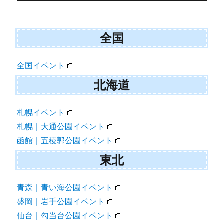
稿
ナ
全国
ビ
ゲ
全国イベント
ー
北海道
シ
ョ
札幌イベント
札幌｜大通公園イベント
ン
函館｜五稜郭公園イベント
東北
青森｜青い海公園イベント
盛岡｜岩手公園イベント
仙台｜勾当台公園イベント