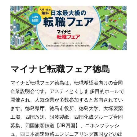
マイナビ転職フェア徳島
マイナビ転職フェア徳島は、転職希望者向けの合同
企業説明会です。アスティとくしま 多目的ホールで
開催され、人気企業が多数参加すると案内されてい
ます。徳島県庁、徳島市役所、徳島大学、大塚製薬
工場、四国放送、阿波製紙、四国化成グループ合同
募集、四国旅客鉄道【JR四国】、ニホンフラッシ
ュ、西日本高速道路エンジニアリング四国などの出