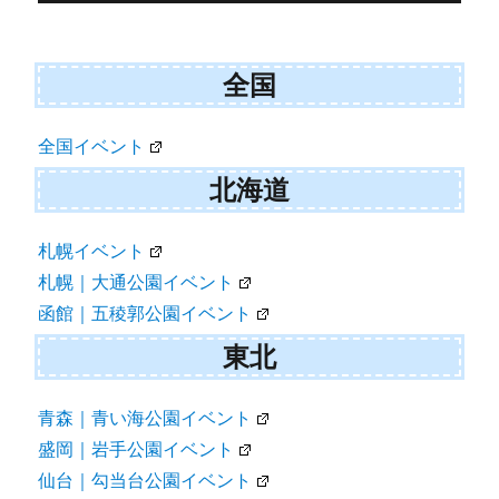
稿
ナ
全国
ビ
ゲ
全国イベント
ー
北海道
シ
ョ
札幌イベント
札幌｜大通公園イベント
ン
函館｜五稜郭公園イベント
東北
青森｜青い海公園イベント
盛岡｜岩手公園イベント
仙台｜勾当台公園イベント