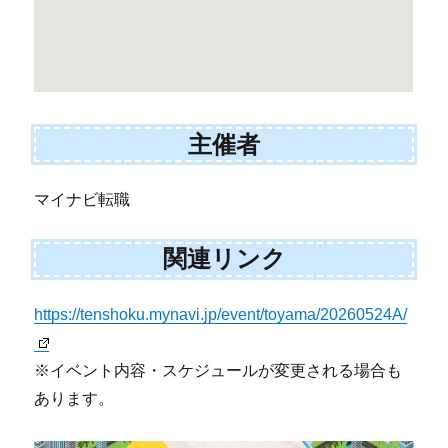
主催者
マイナビ転職
関連リンク
https://tenshoku.mynavi.jp/event/toyama/20260524A/
※イベント内容・スケジュールが変更される場合も
あります。