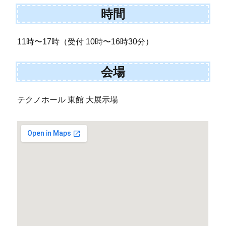
時間
11時〜17時（受付 10時〜16時30分）
会場
テクノホール 東館 大展示場