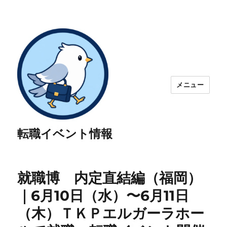
メニュー
転職イベント情報
就職博 内定直結編（福岡）
｜6月10日（水）〜6月11日
（木）ＴＫＰエルガーラホー