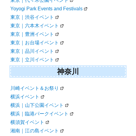
東京｜代々木公園イベント
Yoyogi Park Events and Festivals
東京｜渋谷イベント
東京｜六本木イベント
東京｜豊洲イベント
東京｜お台場イベント
東京｜品川イベント
東京｜立川イベント
神奈川
川崎イベント＆お祭り
横浜イベント
横浜｜山下公園イベント
横浜｜臨港パークイベント
横須賀イベント
湘南｜江の島イベント