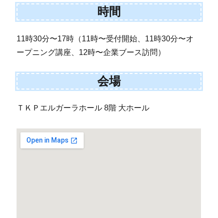
時間
11時30分〜17時（11時〜受付開始、11時30分〜オ
ープニング講座、12時〜企業ブース訪問）
会場
ＴＫＰエルガーラホール 8階 大ホール