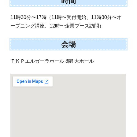
時間
11時30分〜17時（11時〜受付開始、11時30分〜オ
ープニング講座、12時〜企業ブース訪問）
会場
ＴＫＰエルガーラホール 8階 大ホール