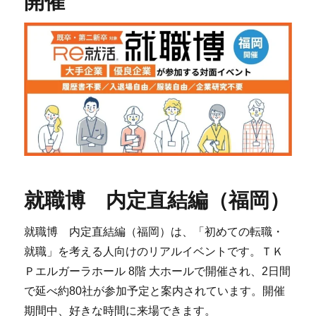
開催
就職博 内定直結編（福岡）
就職博 内定直結編（福岡）は、「初めての転職・
就職」を考える人向けのリアルイベントです。ＴＫ
Ｐエルガーラホール 8階 大ホールで開催され、2日間
で延べ約80社が参加予定と案内されています。開催
期間中、好きな時間に来場できます。