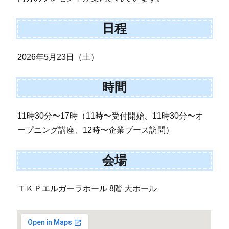
日程
2026年5月23日（土）
時間
11時30分〜17時（11時〜受付開始、11時30分〜オ
ープニング講座、12時〜企業ブース訪問）
会場
ＴＫＰエルガーラホール 8階 大ホール