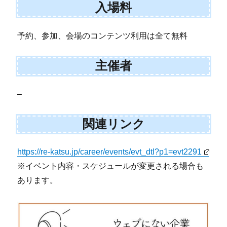
入場料
予約、参加、会場のコンテンツ利用は全て無料
主催者
–
関連リンク
https://re-katsu.jp/career/events/evt_dtl?p1=evt2291
※イベント内容・スケジュールが変更される場合も
あります。