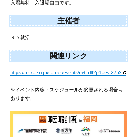
入場無料、入退場自由です。
主催者
Ｒｅ就活
関連リンク
https://re-katsu.jp/career/events/evt_dtl?p1=evt2252
※イベント内容・スケジュールが変更される場合も
あります。