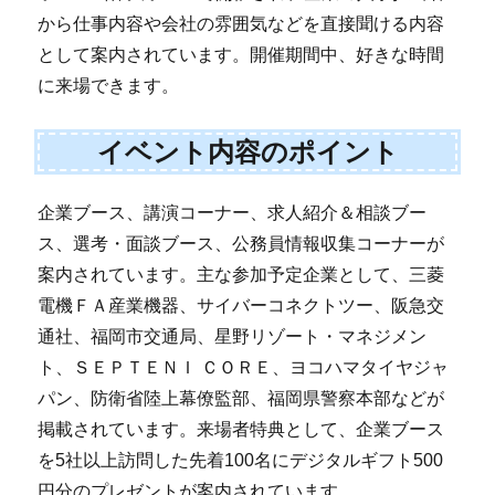
から仕事内容や会社の雰囲気などを直接聞ける内容
として案内されています。開催期間中、好きな時間
に来場できます。
イベント内容のポイント
企業ブース、講演コーナー、求人紹介＆相談ブー
ス、選考・面談ブース、公務員情報収集コーナーが
案内されています。主な参加予定企業として、三菱
電機ＦＡ産業機器、サイバーコネクトツー、阪急交
通社、福岡市交通局、星野リゾート・マネジメン
ト、ＳＥＰＴＥＮＩ ＣＯＲＥ、ヨコハマタイヤジャ
パン、防衛省陸上幕僚監部、福岡県警察本部などが
掲載されています。来場者特典として、企業ブース
を5社以上訪問した先着100名にデジタルギフト500
円分のプレゼントが案内されています。