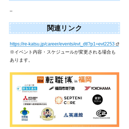
–
関連リンク
https://re-katsu.jp/career/events/evt_dtl?p1=evt2253
※イベント内容・スケジュールが変更される場合も
あります。