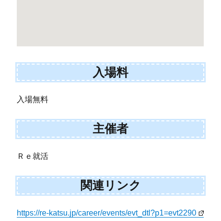
入場料
入場無料
主催者
Ｒｅ就活
関連リンク
https://re-katsu.jp/career/events/evt_dtl?p1=evt2290