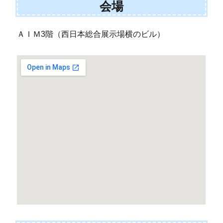
会場
ＡＩＭ3階（西日本総合展示場横のビル）