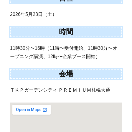
2026年5月23日（土）
時間
11時30分〜16時（11時〜受付開始、11時30分〜オ
ープニング講演、12時〜企業ブース開始）
会場
ＴＫＰガーデンシティ ＰＲＥＭＩＵＭ札幌大通