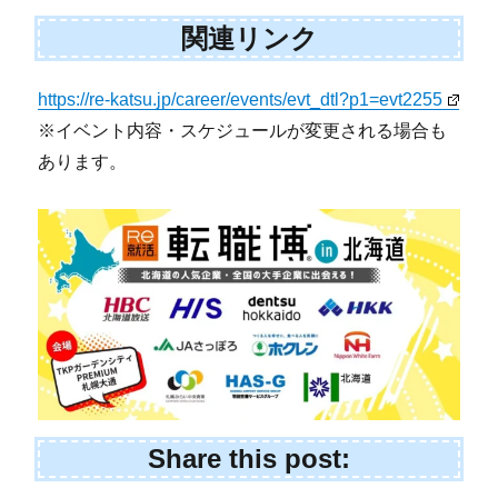
関連リンク
https://re-katsu.jp/career/events/evt_dtl?p1=evt2255
※イベント内容・スケジュールが変更される場合も
あります。
Share this post: