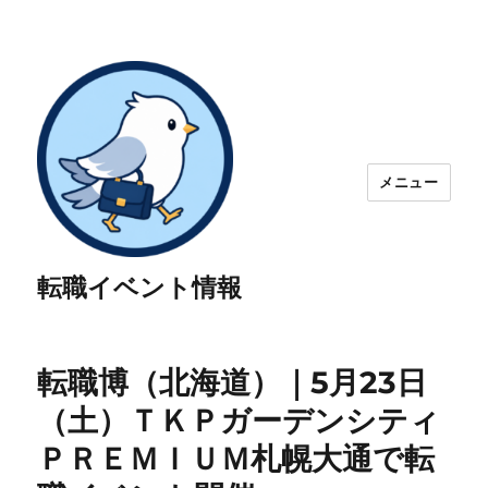
メニュー
転職イベント情報
転職博（北海道）｜5月23日
（土）ＴＫＰガーデンシティ
ＰＲＥＭＩＵＭ札幌大通で転