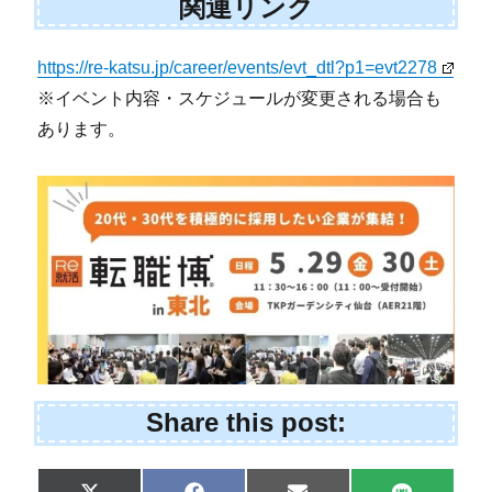
関連リンク
https://re-katsu.jp/career/events/evt_dtl?p1=evt2278
※イベント内容・スケジュールが変更される場合も
あります。
Share this post: