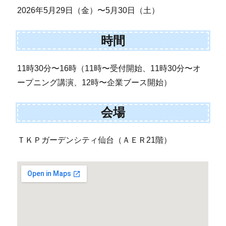
2026年5月29日（金）〜5月30日（土）
時間
11時30分〜16時（11時〜受付開始、11時30分〜オ
ープニング講演、12時〜企業ブース開始）
会場
ＴＫＰガーデンシティ仙台（ＡＥＲ21階）