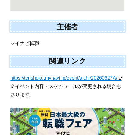
主催者
マイナビ転職
関連リンク
https://tenshoku.mynavi.jp/event/aichi/20260627A/
※イベント内容・スケジュールが変更される場合も
あります。