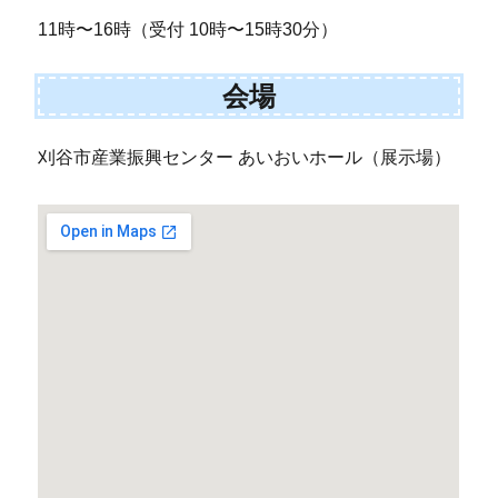
11時〜16時（受付 10時〜15時30分）
会場
刈谷市産業振興センター あいおいホール（展示場）