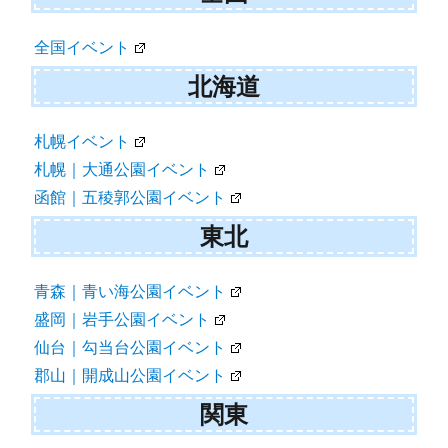
ビ
ゲ
全国イベント
ー
北海道
シ
ョ
札幌イベント
札幌｜大通公園イベント
ン
函館｜五稜郭公園イベント
東北
青森｜青い海公園イベント
盛岡｜岩手公園イベント
仙台｜勾当台公園イベント
郡山｜開成山公園イベント
関東