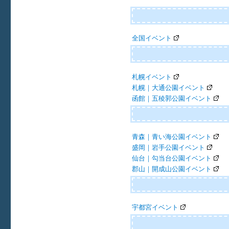
ビ
ゲ
ー
全国イベント
シ
ョ
札幌イベント
札幌｜大通公園イベント
ン
函館｜五稜郭公園イベント
青森｜青い海公園イベント
盛岡｜岩手公園イベント
仙台｜勾当台公園イベント
郡山｜開成山公園イベント
宇都宮イベント