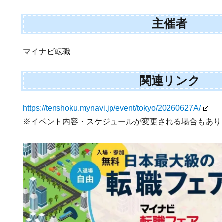
主催者
マイナビ転職
関連リンク
https://tenshoku.mynavi.jp/event/tokyo/20260627A/
※イベント内容・スケジュールが変更される場合もあり