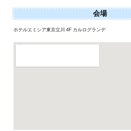
会場
ホテルエミシア東京立川 4F カルログランデ