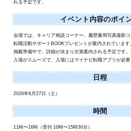
れる予定です。
イベント内容のポイ
会場では、キャリア相談コーナー、履歴書用写真撮影コ
転職活動サポートBOOKプレゼントが案内されていま
掲載準備中で、詳細が決まり次第案内される予定です。
入場がスムーズで、入場にはマイナビ転職アプリが必要
日程
2026年6月27日（土）
時間
11時〜16時（受付 10時〜15時30分）