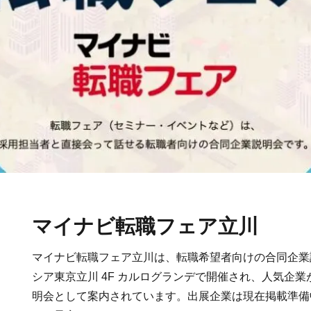
マイナビ転職フェア立川
マイナビ転職フェア立川は、転職希望者向けの合同企業
シア東京立川 4F カルログランデで開催され、人気企
明会として案内されています。出展企業は現在掲載準備