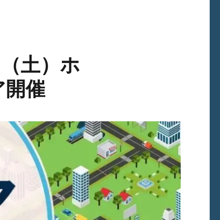
日（土）ホ
ア開催