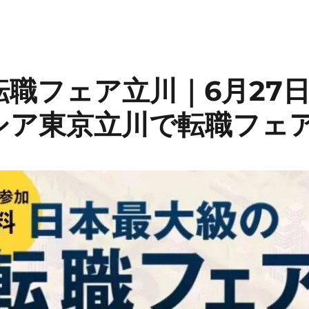
転職フェア立川｜6月27
シア東京立川で転職フェ